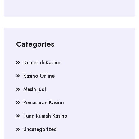
Categories
Dealer di Kasino
Kasino Online
Mesin judi
Pemasaran Kasino
Tuan Rumah Kasino
Uncategorized