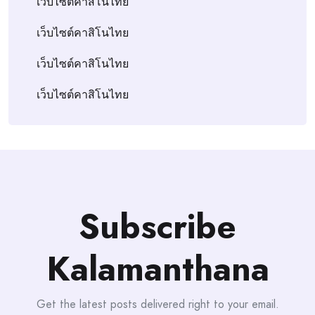
เว็บไซต์คาสิโนไทย
เว็บไซต์คาสิโนไทย
เว็บไซต์คาสิโนไทย
เว็บไซต์คาสิโนไทย
Subscribe
Kalamanthana
Get the latest posts delivered right to your email.