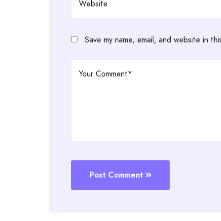
Save my name, email, and website in thi
Post Comment