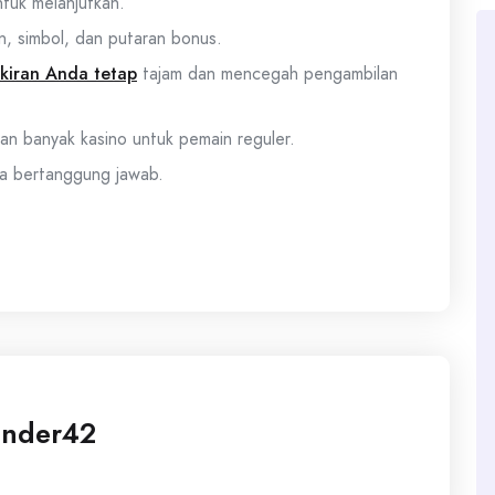
ntuk melanjutkan.
n, simbol, dan putaran bonus.
ikiran Anda tetap
tajam dan mencegah pengambilan
an banyak kasino untuk pemain reguler.
ra bertanggung jawab.
ander42