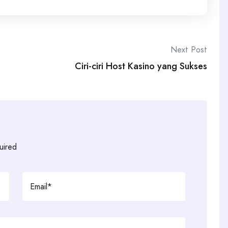
Next Post
Ciri-ciri Host Kasino yang Sukses
uired