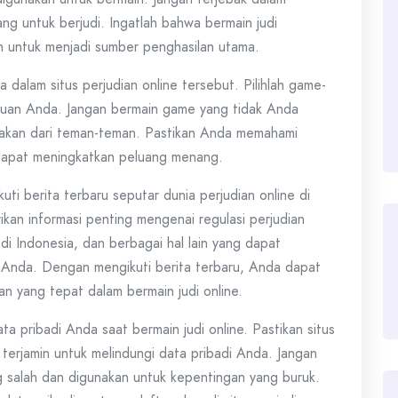
g untuk berjudi. Ingatlah bahwa bermain judi
 untuk menjadi sumber penghasilan utama.
 dalam situs perjudian online tersebut. Pilihlah game-
uan Anda. Jangan bermain game yang tidak Anda
sakan dari teman-teman. Pastikan Anda memahami
dapat meningkatkan peluang menang.
kuti berita terbaru seputar dunia perjudian online di
ikan informasi penting mengenai regulasi perjudian
 di Indonesia, dan berbagai hal lain yang dapat
 Anda. Dengan mengikuti berita terbaru, Anda dapat
n yang tepat dalam bermain judi online.
ta pribadi Anda saat bermain judi online. Pastikan situs
terjamin untuk melindungi data pribadi Anda. Jangan
g salah dan digunakan untuk kepentingan yang buruk.