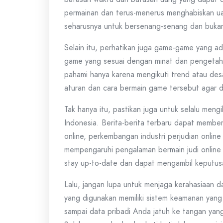
permainan dan terus-menerus menghabiskan uan
seharusnya untuk bersenang-senang dan bukan
Selain itu, perhatikan juga game-game yang ada
game yang sesuai dengan minat dan pengetah
pahami hanya karena mengikuti trend atau de
aturan dan cara bermain game tersebut agar 
Tak hanya itu, pastikan juga untuk selalu mengi
Indonesia. Berita-berita terbaru dapat member
online, perkembangan industri perjudian online
mempengaruhi pengalaman bermain judi online
stay up-to-date dan dapat mengambil keputusa
Lalu, jangan lupa untuk menjaga kerahasiaan da
yang digunakan memiliki sistem keamanan yang 
sampai data pribadi Anda jatuh ke tangan yan