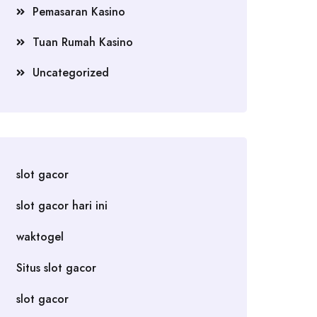
Pemasaran Kasino
Tuan Rumah Kasino
Uncategorized
slot gacor
slot gacor hari ini
waktogel
Situs slot gacor
slot gacor