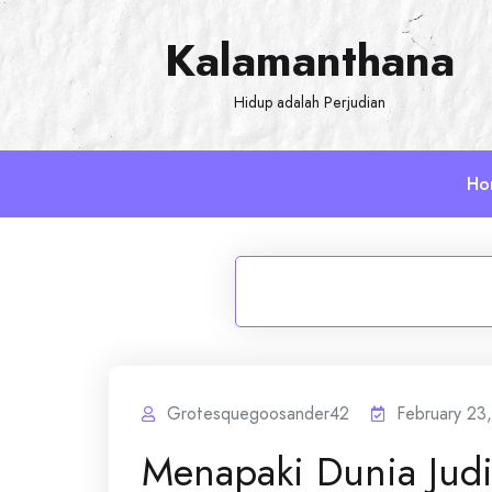
Skip
Kalamanthana
to
content
Hidup adalah Perjudian
Ho
Grotesquegoosander42
February 23
Menapaki Dunia Judi