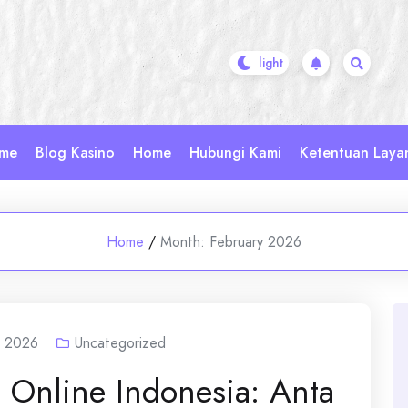
me
Blog Kasino
Home
Hubungi Kami
Ketentuan Laya
Home
/
Month:
February 2026
, 2026
Uncategorized
 Online Indonesia: Anta