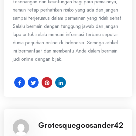
kesenangan dan keuntungan bagi para pemainnya,
namun tetap perhatikan risiko yang ada dan jangan
sampai terjerumus dalam permainan yang tidak sehat.
Selalu bermain dengan tanggung jawab dan jangan
lupa untuk selalu mencari informasi terbaru seputar
dunia perjudian online di Indonesia. Semoga artikel
ini bermanfaat dan membantu Anda dalam bermain
judi online dengan bijak.
Grotesquegoosander42