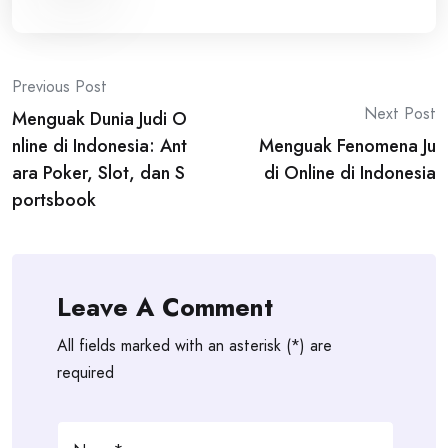
Post
Previous Post
Next Post
Menguak Dunia Judi O
navigation
nline di Indonesia: Ant
Menguak Fenomena Ju
ara Poker, Slot, dan S
di Online di Indonesia
portsbook
Leave A Comment
All fields marked with an asterisk (*) are
required