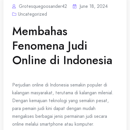
Grotesquegoosander42
June 18, 2024
Uncategorized
Membahas
Fenomena Judi
Online di Indonesia
Perjudian online di Indonesia semakin populer di
kalangan masyarakat, terutama di kalangan milenial.
Dengan kemajuan teknologi yang semakin pesat,
para pemain judi kini dapat dengan mudah
mengakses berbagai jenis permainan judi secara
online melalui smartphone atau komputer.