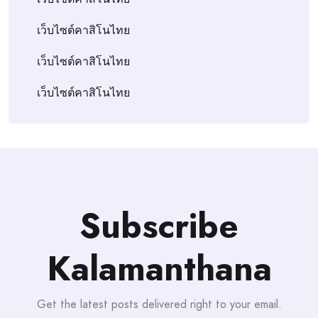
เว็บไซต์คาสิโนไทย
เว็บไซต์คาสิโนไทย
เว็บไซต์คาสิโนไทย
Subscribe
Kalamanthana
Get the latest posts delivered right to your email.