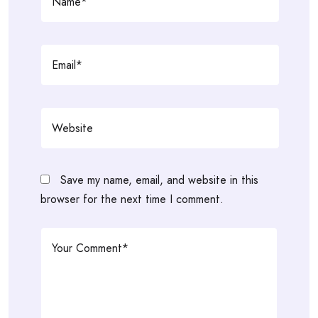
Save my name, email, and website in this
browser for the next time I comment.