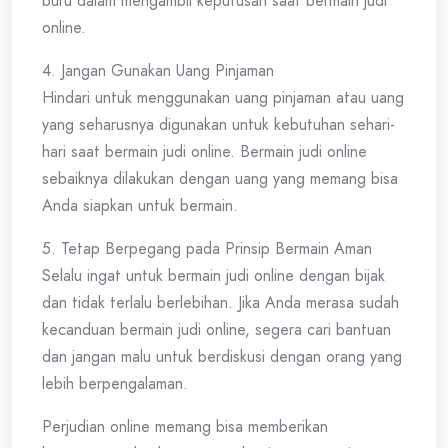
buru dalam mengambil keputusan saat bermain judi
online.
4. Jangan Gunakan Uang Pinjaman
Hindari untuk menggunakan uang pinjaman atau uang
yang seharusnya digunakan untuk kebutuhan sehari-
hari saat bermain judi online. Bermain judi online
sebaiknya dilakukan dengan uang yang memang bisa
Anda siapkan untuk bermain.
5. Tetap Berpegang pada Prinsip Bermain Aman
Selalu ingat untuk bermain judi online dengan bijak
dan tidak terlalu berlebihan. Jika Anda merasa sudah
kecanduan bermain judi online, segera cari bantuan
dan jangan malu untuk berdiskusi dengan orang yang
lebih berpengalaman.
Perjudian online memang bisa memberikan