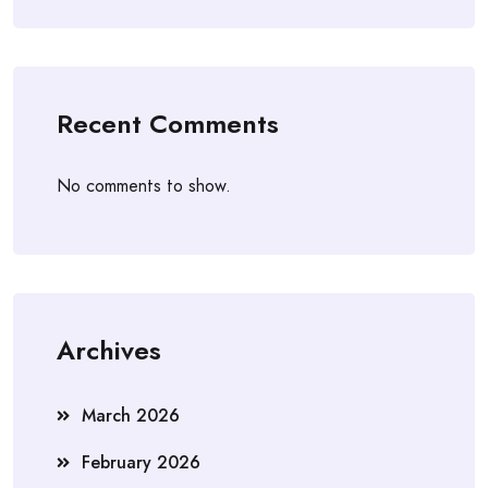
Recent Comments
No comments to show.
Archives
March 2026
February 2026