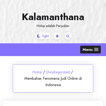
Skip
to
Kalamanthana
content
Hidup adalah Perjudian
Menu
Home
/
Uncategorized
/
Membahas Fenomena Judi Online di
Indonesia