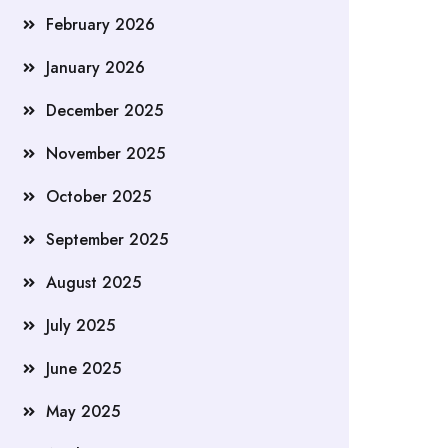
February 2026
January 2026
December 2025
November 2025
October 2025
September 2025
August 2025
July 2025
June 2025
May 2025