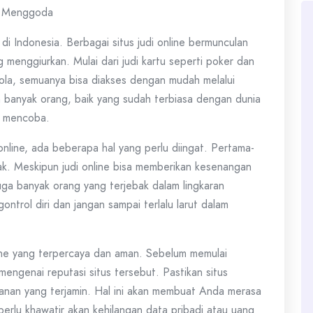
ng Menggoda
di Indonesia. Berbagai situs judi online bermunculan
menggiurkan. Mulai dari judi kartu seperti poker dan
bola, semuanya bisa diakses dengan mudah melalui
n banyak orang, baik yang sudah terbiasa dengan dunia
uk mencoba.
nline, ada beberapa hal yang perlu diingat. Pertama-
ak. Meskipun judi online bisa memberikan kesenangan
juga banyak orang yang terjebak dalam lingkaran
ontrol diri dan jangan sampai terlalu larut dalam
online yang terpercaya dan aman. Sebelum memulai
 mengenai reputasi situs tersebut. Pastikan situs
amanan yang terjamin. Hal ini akan membuat Anda merasa
erlu khawatir akan kehilangan data pribadi atau uang