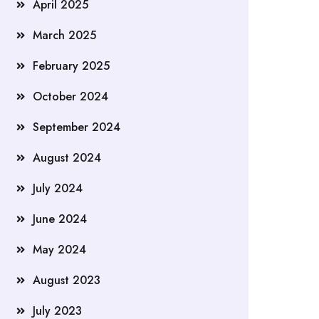
April 2025
March 2025
February 2025
October 2024
September 2024
August 2024
July 2024
June 2024
May 2024
August 2023
July 2023