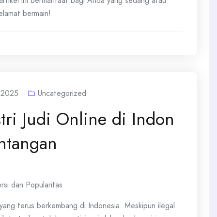
rtikel ini bermanfaat bagi Anda yang sedang atau
Selamat bermain!
 2025
Uncategorized
ri Judi Online di Indon
antangan
rsi dan Popularitas
i yang terus berkembang di Indonesia. Meskipun ilegal