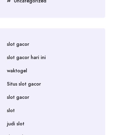
Uncategorized
slot gacor
slot gacor hari ini
waktogel
Situs slot gacor
slot gacor
slot
judi slot