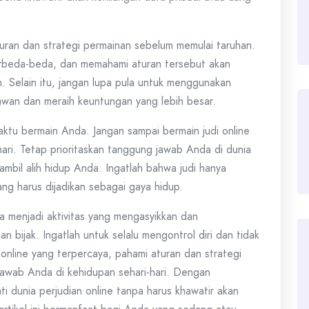
turan dan strategi permainan sebelum memulai taruhan.
berbeda-beda, dan memahami aturan tersebut akan
Selain itu, jangan lupa pula untuk menggunakan
awan dan meraih keuntungan yang lebih besar.
aktu bermain Anda. Jangan sampai bermain judi online
ari. Tetap prioritaskan tanggung jawab Anda di dunia
ambil alih hidup Anda. Ingatlah bahwa judi hanya
ng harus dijadikan sebagai gaya hidup.
a menjadi aktivitas yang mengasyikkan dan
bijak. Ingatlah untuk selalu mengontrol diri dan tidak
di online yang terpercaya, pahami aturan dan strategi
 jawab Anda di kehidupan sehari-hari. Dengan
i dunia perjudian online tanpa harus khawatir akan