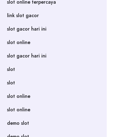
slot online terpercaya
link slot gacor
slot gacor hari ini
slot online
slot gacor hari ini
slot
slot
slot online
slot online
demo slot
demo slot