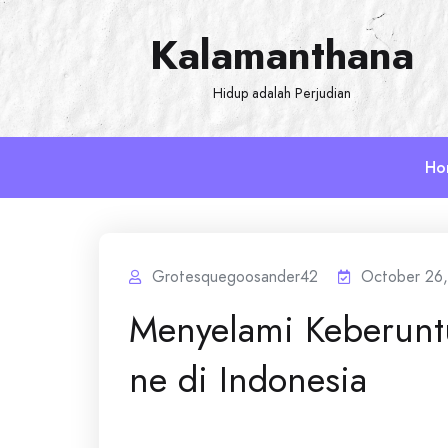
Skip
Kalamanthana
to
content
Hidup adalah Perjudian
Ho
Grotesquegoosander42
October 26
Menyelami Keberunt
ne di Indonesia