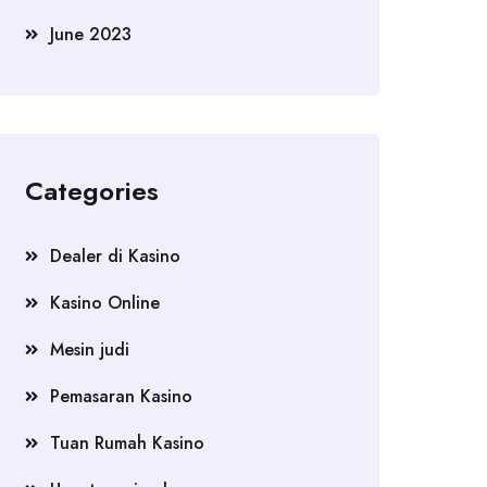
June 2023
Categories
Dealer di Kasino
Kasino Online
Mesin judi
Pemasaran Kasino
Tuan Rumah Kasino