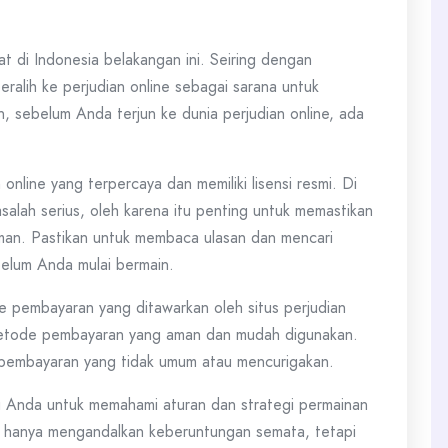
at di Indonesia belakangan ini. Seiring dengan
alih ke perjudian online sebagai sarana untuk
, sebelum Anda terjun ke dunia perjudian online, ada
online yang terpercaya dan memiliki lisensi resmi. Di
salah serius, oleh karena itu penting untuk memastikan
man. Pastikan untuk membaca ulasan dan mencari
belum Anda mulai bermain.
 pembayaran yang ditawarkan oleh situs perjudian
 metode pembayaran yang aman dan mudah digunakan.
 pembayaran yang tidak umum atau mencurigakan.
tu Anda untuk memahami aturan dan strategi permainan
dak hanya mengandalkan keberuntungan semata, tetapi