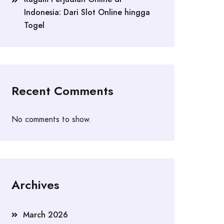
Indonesia: Dari Slot Online hingga
Togel
Recent Comments
No comments to show.
Archives
March 2026