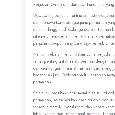
Perjudian Online di Indonesia: Fenomena ya
Dewasa ini, perjudian online semakin menjamur 
dan menawarkan berbagai jenis permainan yang 
domino, hingga judi olahraga seperti taruhan 
internet. Fenomena ini tentu menarik perhatia
perjudian maupun yang baru saja tertarik unt
Namun, sebelum terjun dalam dunia perjudian o
tama, penting untuk selalu bermain dengan bij
dan keuntungan finansial, namun tidak jarang 
kecanduan judi. Oleh karena itu, tetaplah meng
permainan.
Selain itu, pastikan untuk memilih situs judi 
permainan, selalu lakukan riset terlebih dahulu
tersebut memiliki lisensi resmi dan sistem ke
lebih nyaman dan tenang saat bermain, tanpa p