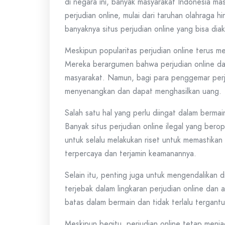
di negara ini, banyak masyarakat Indonesia masi
perjudian online, mulai dari taruhan olahraga hi
banyaknya situs perjudian online yang bisa di
Meskipun popularitas perjudian online terus me
Mereka berargumen bahwa perjudian online dap
masyarakat. Namun, bagi para penggemar perjud
menyenangkan dan dapat menghasilkan uang.
Salah satu hal yang perlu diingat dalam bermain
Banyak situs perjudian online ilegal yang berop
untuk selalu melakukan riset untuk memastikan 
terpercaya dan terjamin keamanannya.
Selain itu, penting juga untuk mengendalikan d
terjebak dalam lingkaran perjudian online dan 
batas dalam bermain dan tidak terlalu tergant
Meskipun begitu, perjudian online tetap menja