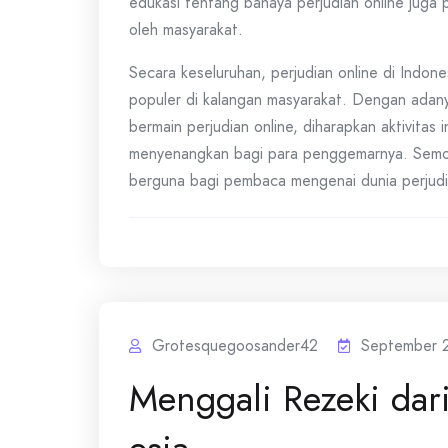
edukasi tentang bahaya perjudian online juga
oleh masyarakat.
Secara keseluruhan, perjudian online di Indon
populer di kalangan masyarakat. Dengan adan
bermain perjudian online, diharapkan aktivitas
menyenangkan bagi para penggemarnya. Semog
berguna bagi pembaca mengenai dunia perjudia
Grotesquegoosander42
September 
Menggali Rezeki dari