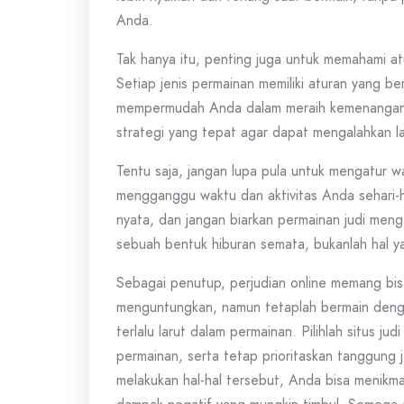
Anda.
Tak hanya itu, penting juga untuk memahami a
Setiap jenis permainan memiliki aturan yang 
mempermudah Anda dalam meraih kemenangan. 
strategi yang tepat agar dapat mengalahkan l
Tentu saja, jangan lupa pula untuk mengatur w
mengganggu waktu dan aktivitas Anda sehari-h
nyata, dan jangan biarkan permainan judi meng
sebuah bentuk hiburan semata, bukanlah hal ya
Sebagai penutup, perjudian online memang bis
menguntungkan, namun tetaplah bermain dengan 
terlalu larut dalam permainan. Pilihlah situs ju
permainan, serta tetap prioritaskan tanggung
melakukan hal-hal tersebut, Anda bisa menikmat